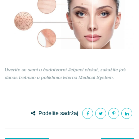
Uverite se sami u čudotvorni Jetpeel efekat, zakažite još
danas tretman u poliklinici Eterna Medical System.
Podelite sadržaj