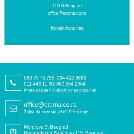
11000 Beograd
office@eterna.co.rs
Kontaktirajte nas
060 75 75 755; 064 410 6666
011 443 11 30; 060 554 2064
Imate pitanje? Slobodno nas pozovite!
office@eterna.co.rs
Želite da saznate više? Pišite nam!
Molerova 3, Beograd
Beogradskog Bataljona 115, Beograd