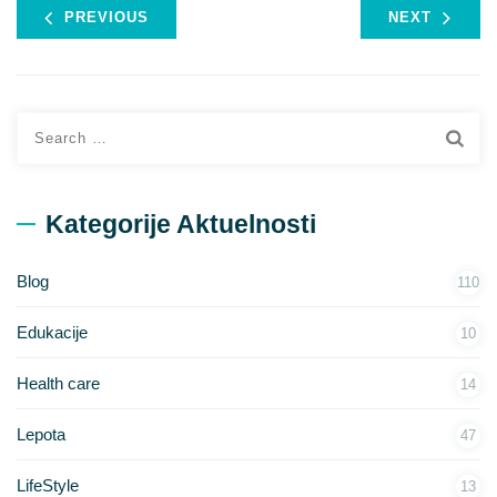
PREVIOUS
NEXT
Search
for:
Kategorije Aktuelnosti
Blog
110
Edukacije
10
Health care
14
Lepota
47
LifeStyle
13