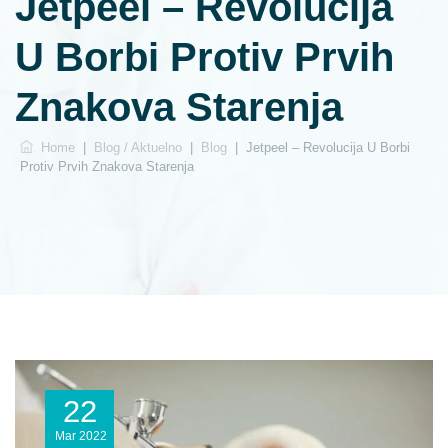
Jetpeel – Revolucija
U Borbi Protiv Prvih
Znakova Starenja
Home
|
Blog / Aktuelno
|
Blog
|
Jetpeel – Revolucija U Borbi
Protiv Prvih Znakova Starenja
22
Mar
2022