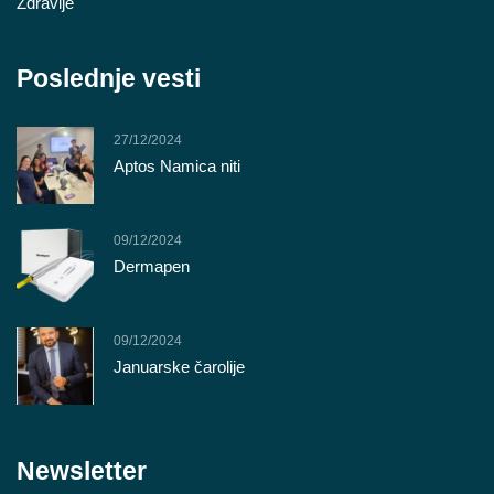
Zdravlje
Poslednje vesti
27/12/2024
Aptos Namica niti
09/12/2024
Dermapen
09/12/2024
Januarske čarolije
Newsletter