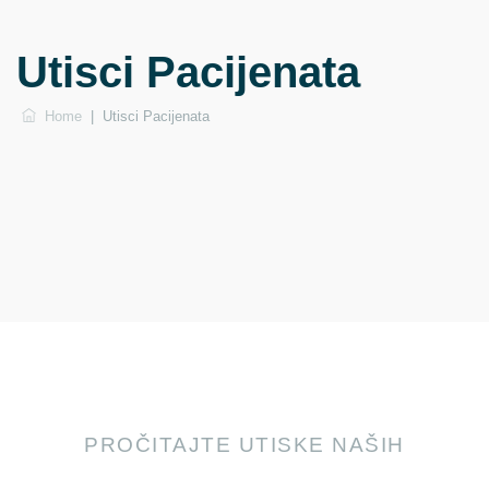
Utisci Pacijenata
Home
|
Utisci Pacijenata
PROČITAJTE UTISKE NAŠIH