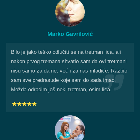
Marko Gavrilović
Bilo je jako teško odlučiti se na tretman lica, ali
nakon prvog tremana shvatio sam da ovi tretmani
nisu samo za dame, već i za nas mladiće. Razbio
sam sve predrasude koje sam do sada imao.
Možda odradim još neki tretman, osim lica.