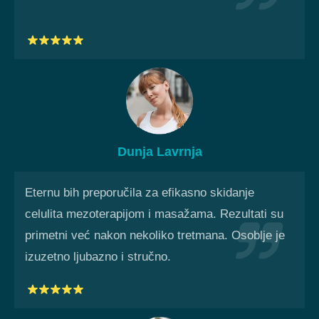
Dunja Lavrnja
Eternu bih preporučila za efikasno skidanje
celulita mezoterapijom i masažama. Rezultati su
primetni već nakon nekoliko tretmana. Osoblje je
izuzetno ljubazno i stručno.