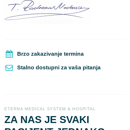
Brzo zakazivanje termina
Stalno dostupni za vaša pitanja
ETERNA MEDICAL SYSTEM & HOSPITAL
ZA NAS JE SVAKI