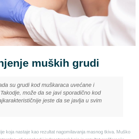
njenje muških grudi
kada su grudi kod muškaraca uvećane i
 Takodje, može da se javi sporadično kod
karakterističnije jeste da se javlja u svim
ije koja nastaje kao rezultat nagomilavanja masnog tkiva. Muško