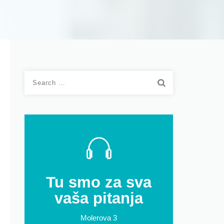
Search
for:
Tu smo za sva
vaša pitanja
Molerova 3