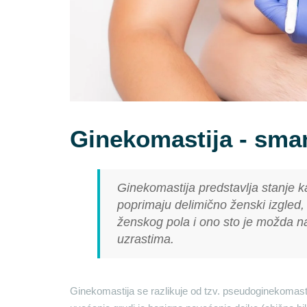
Ginekomastija - sma
Ginekomastija
predstavlja stanje 
poprimaju delimično ženski izgled,
ženskog pola i ono sto je možda naj
uzrastima.
Ginekomastija se razlikuje od tzv. pseudoginekomast