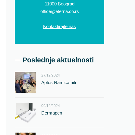
11000 Beograd
office@eterna.co.rs
Kontaktirajte nas
Poslednje aktuelnosti
27/12/2024
Aptos Namica niti
09/12/2024
Dermapen