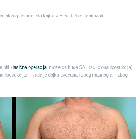
do takvog deformiteta koji je veoma teško korigovati
 biti
klasična operacija
, može da bude SAL (sukciona liposukcija)
 liposukcija) – kada je dojka uvećana i zbog masnog ali i zbog