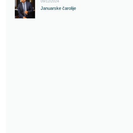
09/12/2024
Januarske čarolije