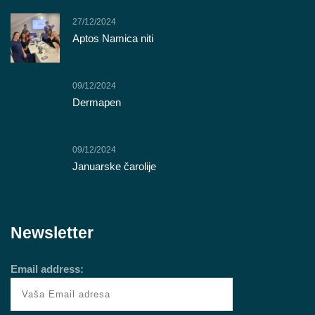
27/12/2024
Aptos Namica niti
09/12/2024
Dermapen
09/12/2024
Januarske čarolije
Newsletter
Email address: