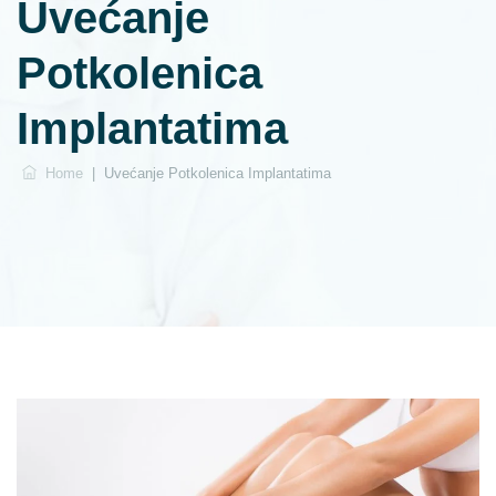
Uvećanje
Potkolenica
Implantatima
Home
|
Uvećanje Potkolenica Implantatima