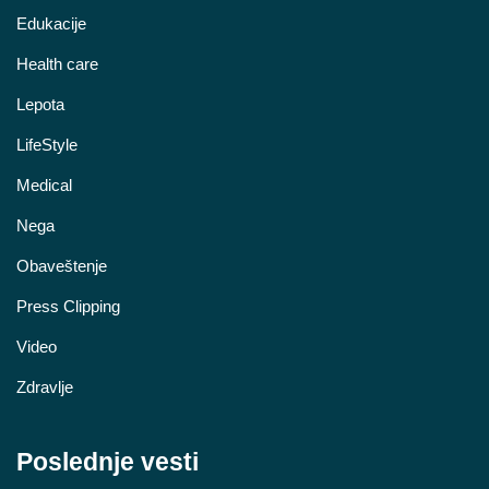
Edukacije
Health care
Lepota
LifeStyle
Medical
Nega
Obaveštenje
Press Clipping
Video
Zdravlje
Poslednje vesti