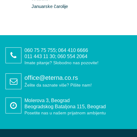
Januarske čarolije
060 75 75 755; 064 410 6666
011 443 11 30; 060 554 2064
Imate pitanje? Slobodno nas pozovite!
office@eterna.co.rs
Želite da saznate više? Pišite nam!
Molerova 3, Beograd
Beogradskog Bataljona 115, Beograd
Posetite nas u našem prijatnom ambijentu