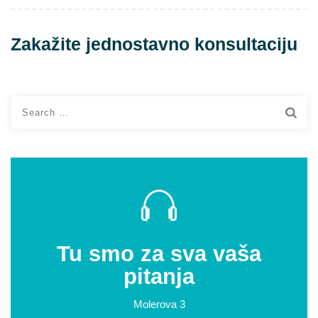
Zakažite jednostavno konsultaciju
Search
for:
Tu smo za sva vaša
pitanja
Molerova 3