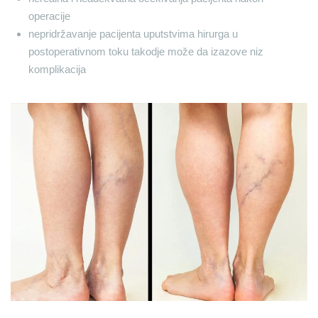
operacije
nepridržavanje pacijenta uputstvima hirurga u
postoperativnom toku takodje može da izazove niz
komplikacija