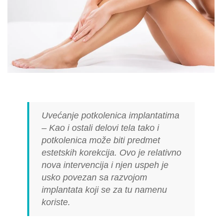
Uvećanje potkolenica implantatima
– Kao i ostali delovi tela tako i
potkolenica može biti predmet
estetskih korekcija. Ovo je relativno
nova intervencija i njen uspeh je
usko povezan sa razvojom
implantata koji se za tu namenu
koriste.