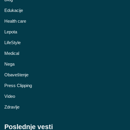
Edukacije
Health care
Lepota
LifeStyle
Medical
Nega
Obaveštenje
Press Clipping
Video
Zdravlje
Poslednje vesti