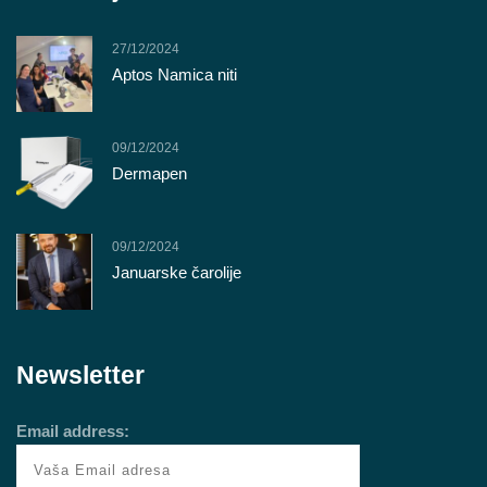
27/12/2024
Aptos Namica niti
09/12/2024
Dermapen
09/12/2024
Januarske čarolije
Newsletter
Email address: