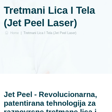
Tretmani Lica I Tela
(Jet Peel Laser)
Home
|
Tretmani Lica I Tela (Jet Peel Laser)
Jet Peel - Revolucionarna,
patentirana tehnologija za
raznovrsne tretmane lica i