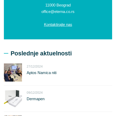
11000 Beograd
office@eterna.co.rs
Kontaktirajte nas
Poslednje aktuelnosti
27/12/2024
Aptos Namica niti
09/12/2024
Dermapen