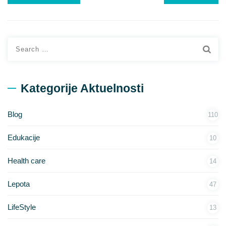
Search
for:
Kategorije Aktuelnosti
Blog
110
Edukacije
10
Health care
14
Lepota
47
LifeStyle
13