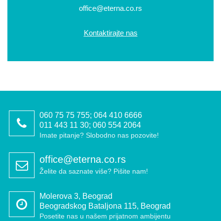
office@eterna.co.rs
Kontaktirajte nas
060 75 75 755; 064 410 6666
011 443 11 30; 060 554 2064
Imate pitanje? Slobodno nas pozovite!
office@eterna.co.rs
Želite da saznate više? Pišite nam!
Molerova 3, Beograd
Beogradskog Bataljona 115, Beograd
Posetite nas u našem prijatnom ambijentu