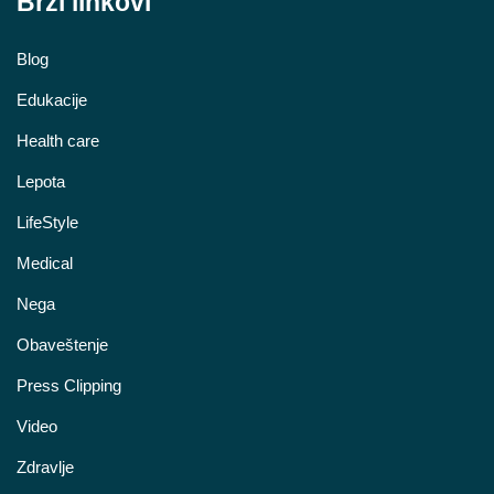
Brzi linkovi
Blog
Edukacije
Health care
Lepota
LifeStyle
Medical
Nega
Obaveštenje
Press Clipping
Video
Zdravlje