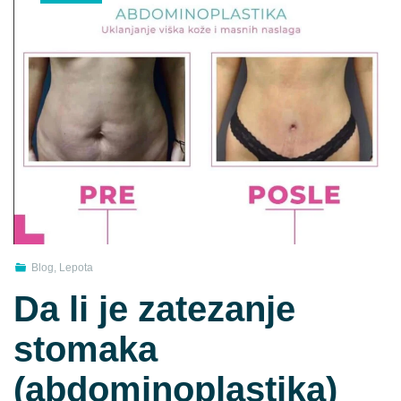
Blog
,
Lepota
Da li je zatezanje
stomaka
(abdominoplastika)