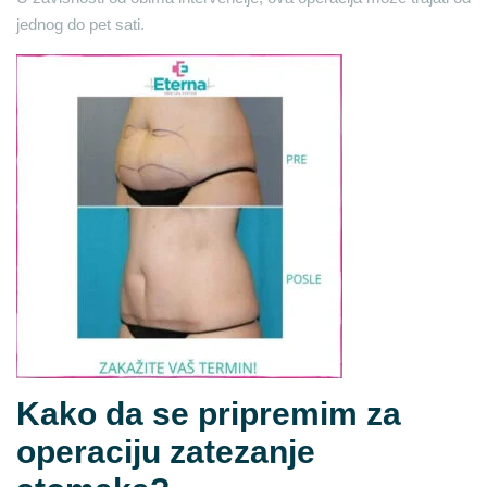
jednog do pet sati.
Kako da se pripremim za
operaciju zatezanje