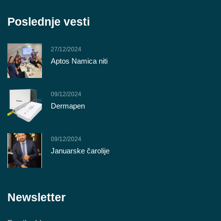
Poslednje vesti
27/12/2024
Aptos Namica niti
09/12/2024
Dermapen
09/12/2024
Januarske čarolije
Newsletter