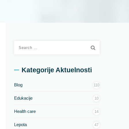
Search
for:
Kategorije Aktuelnosti
Blog
110
Edukacije
10
Health care
14
Lepota
47