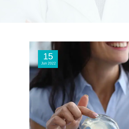
15
Jun
2022