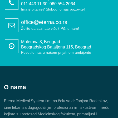
011 443 11 30; 060 554 2064
Imate pitanje? Slobodno nas pozovite!
office@eterna.co.rs
Želite da saznate više? Pišite nam!
Molerova 3, Beograd
Beogradskog Bataljona 115, Beograd
Posetite nas u našem prijatnom ambijentu
O nama
Eterna Medical System tim, na čelu sa dr Tanjom Radenkov,
čine lekari sa dugogodišnjim profesionalnim iskustvom, među
kojima su profesori Medicinskog fakulteta, primarijusi i