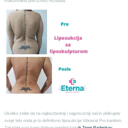
maksimalnu preciznost rezultata.
Ukoliko želite da na najbezbedniji i najprecizniji način oblikujete
svoje telo onda je to definitivno liposukcija Vibrasat Pro kanilom.
Zakažite svoj konsultativni pregled kod
dr Tanje Radenkov