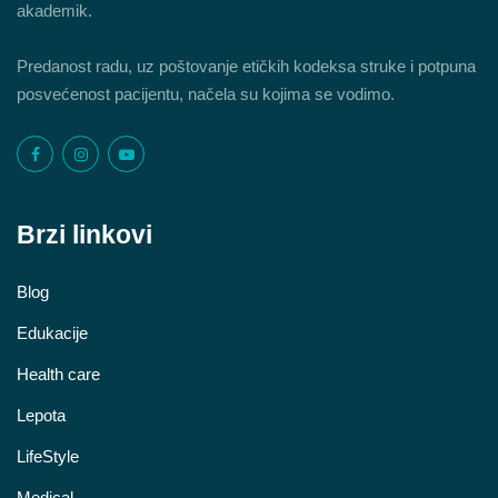
akademik.
Predanost radu, uz poštovanje etičkih kodeksa struke i potpuna
posvećenost pacijentu, načela su kojima se vodimo.
Brzi linkovi
Blog
Edukacije
Health care
Lepota
LifeStyle
Medical