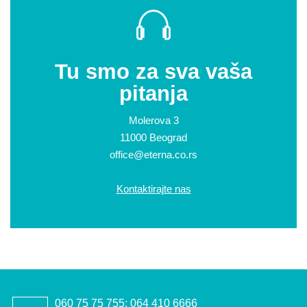
Tu smo za sva vaša
pitanja
Molerova 3
11000 Beograd
office@eterna.co.rs
Kontaktirajte nas
060 75 75 755; 064 410 6666