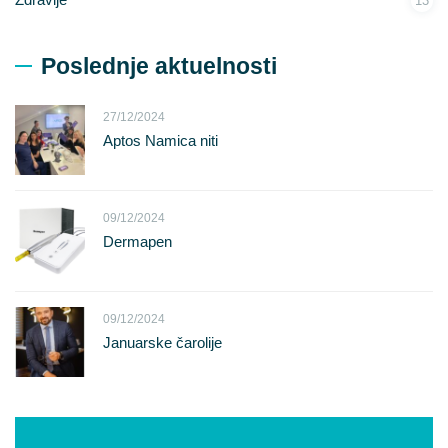
13
Poslednje aktuelnosti
27/12/2024
Aptos Namica niti
09/12/2024
Dermapen
09/12/2024
Januarske čarolije