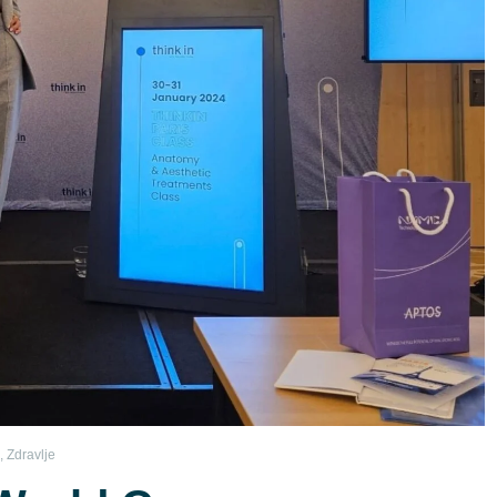
,
Zdravlje