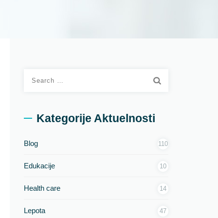
Search
for:
Kategorije Aktuelnosti
Blog
110
Edukacije
10
Health care
14
Lepota
47