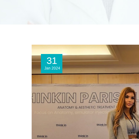
31
Jan
2024