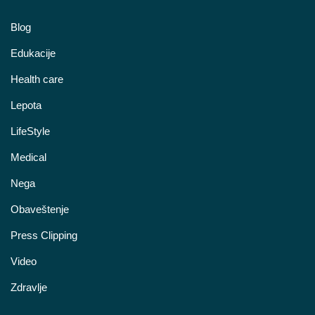
Blog
Edukacije
Health care
Lepota
LifeStyle
Medical
Nega
Obaveštenje
Press Clipping
Video
Zdravlje