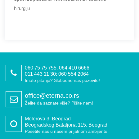
hirurgiju
060 75 75 755; 064 410 6666
011 443 11 30; 060 554 2064
Imate pitanje? Slobodno nas pozovite!
office@eterna.co.rs
Želite da saznate više? Pišite nam!
Molerova 3, Beograd
Beogradskog Bataljona 115, Beograd
Posetite nas u našem prijatnom ambijentu