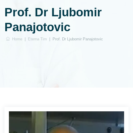
Prof. Dr Ljubomir
Panajotovic
Home
|
Eterna Tim
|
Prof. Dr Ljubomir Panajotovic