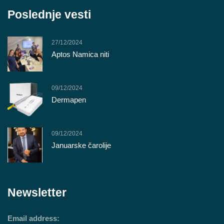
Poslednje vesti
27/12/2024
Aptos Namica niti
09/12/2024
Dermapen
09/12/2024
Januarske čarolije
Newsletter
Email address: