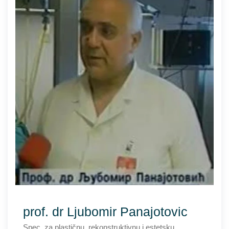
prof. dr Ljubomir Panajotovic
Spec. za plastičnu, rekonstruktivnu i estetsku